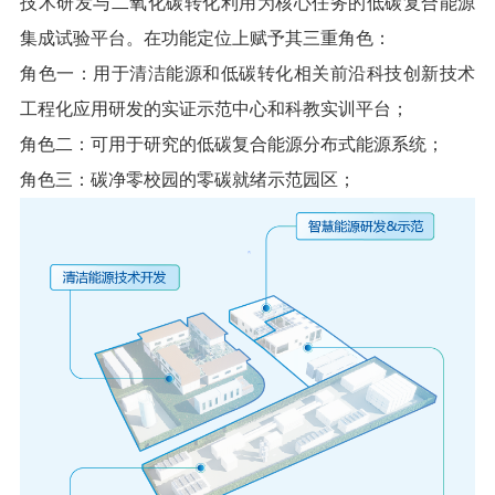
技术研发与二氧化碳转化利用为核心任务的低碳复合能源
集成试验平台。在功能定位上赋予其三重角色：
角色一：用于清洁能源和低碳转化相关前沿科技创新技术
工程化应用研发的实证示范中心和科教实训平台；
角色二：可用于研究的低碳复合能源分布式能源系统；
角色三：碳净零校园的零碳就绪示范园区；