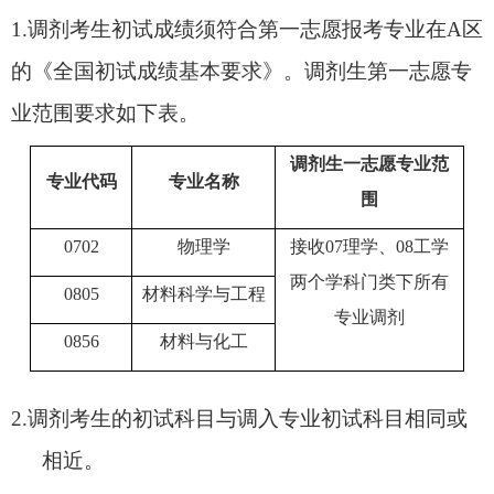
1.
调剂考生初试成绩须符合第一志愿报考专业在
A区
的《全国初试成绩基本要求》。
调剂生第一志愿专
业范围要求如下表。
调剂生一志愿专业范
专业代码
专业名称
围
0702
物理学
接收
0
7
理学、
0
8
工学
两个学科门类下所有
0805
材料科学与工程
专业调剂
0856
材料与化工
2.
调剂考生的初试科目与调入专业初试科目相同或
相近。