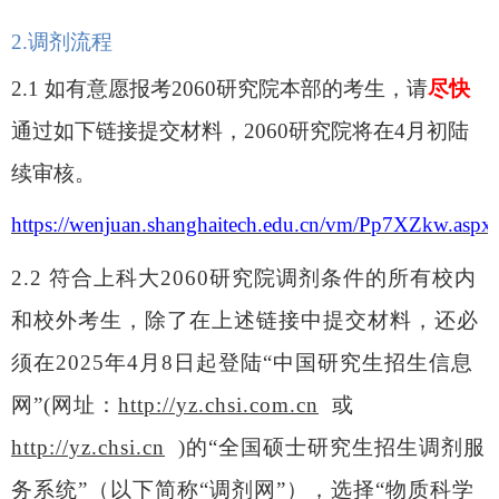
2.
调剂流程
2.1
如有意愿报考
2060研究院
本部
的考生，请
尽快
通过如下链接提交材料，
2060研究院将在4月初陆
续审核。
https://wenjuan.shanghaitech.edu.cn/vm/Pp7XZkw.aspx
2.2
符合上科大
2060研究院调剂条件的所有校内
和校外考生，除了在上述链接中提交材料，还必
须在2025年4月8日起登陆“中国研究生招生信息
网”(网址：
http://yz.chsi.com.cn
或
http://yz.chsi.cn
)的“全国硕士研究生招生调剂服
务系统”（以下简称“调剂网”），
选择
“物质科学