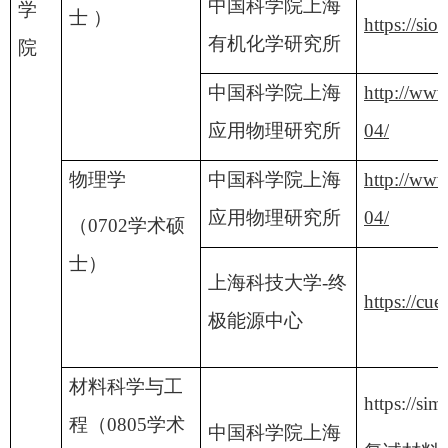
中国科学院上海
学
士 ）
https://sio
有机化学研究所
院
中国科学院上海
http://www
应用物理研究所
04/
物理学
中国科学院上海
http://www
应用物理研究所
04/
（0702学术硕
士）
上海科技大学-终
https://cue
极能源中心
材料科学与工
https://sim
程（0805学术
中国科学院上海