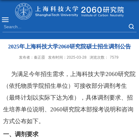
​2025年上海科技大学2060研究院硕士招生调剂公告
发布者：秦正霞
发布时间：2025-03-28
浏览次数：
7579
为满足今年招生需求，上海科技大学
2060研究院
（依托物质学院招生单位）可接收部分调剂考生
（最终计划以实际下达为准）
，
具体调剂要求、招
生培养单位说明、
2060研究院本部报考说明
和咨询
方式公布如下。
一
、
调剂要求