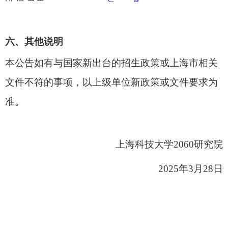
六
、其他说明
本公告如有与国家新出台的招生政策或上海市相关
文件不符的事项，以上级单位新政策或文件要求为
准。
上海科技大学
2060
研究院
202
5
年
3
月
2
8
日