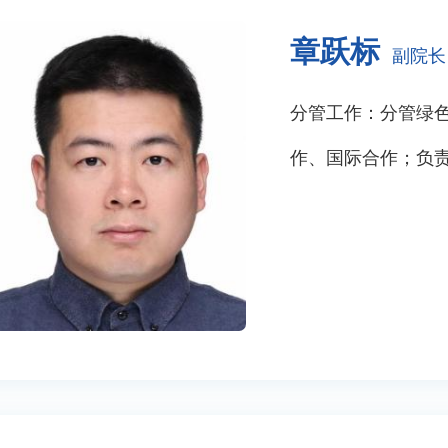
章跃标
副院长
分管工作：分管绿
作、国际合作；负