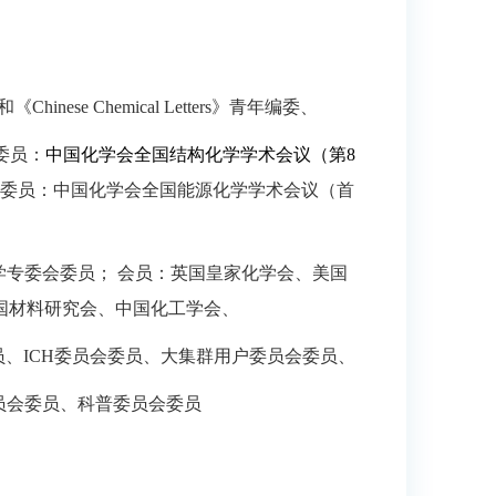
和
《Chinese Chemical Letters》
青年编委、
委员：
中国化学会全国结构化学学术会议（
第8
委员：
中国化学会全国能源化学学术会议（
首
学专委会委员
；
会员：
英国皇家化学会
、
美国
国材料研究会
、
中国化工学会
、
员、
ICH委员会委员、大集群用户委员会委员、
员会委员、科普委员会委员