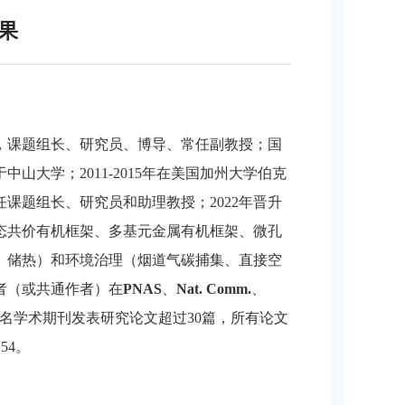
果
任，课题组长、研究员、博导、常任副教授；国
山大学；2011-2015年在美国加州大学伯克
任课题组长、研究员和助理教授；2022年晋升
态共价有机框架、多基元金属有机框架、微孔
、储热）和环境治理（烟道气碳捕集、直接空
者（或共通作者）在
PNAS
、
Nat. Comm.
、
名学术期刊发表研究论文超过30篇，所有论文
54。