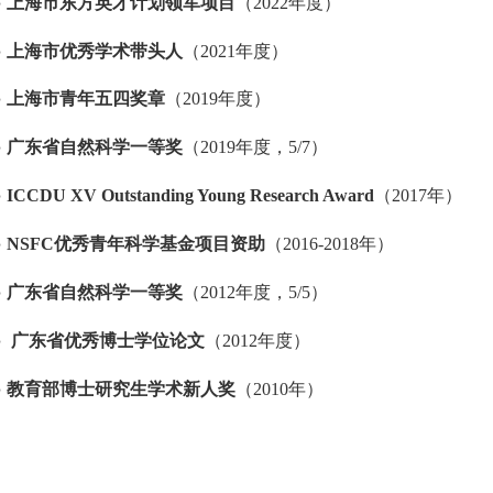
●
上海市东方英才计划领军项目
（
2022
年度）
●
上海市优秀学术带头人
（
2021
年度）
●
上海市青年五四奖章
（
2019
年度）
●
广东省自然科学一等奖
（
2019
年度，
5/7
）
●
ICCDU XV Outstanding Young Research Award
（
2017
年）
●
NSFC
优秀青年科学基金项目资助
（
2016-2018
年）
●
广东省自然科学一等奖
（
2012
年度，
5/5
）
●
广东省优秀博士学位论文
（
2012
年度）
●
教育部博士研究生学术新人奖
（
2010
年）