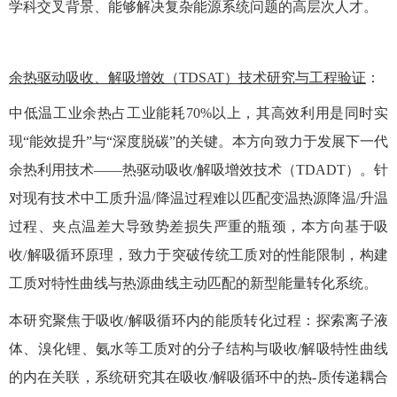
学科交叉背景、能够解决复杂能源系统问题的高层次人才。
余热驱动吸收、解吸增效（
TDSAT）技术研究与工程验证
：
中低温工业余热占工业能耗
70%以上，其高效利用是同时实
现“能效提升”与“深度脱碳”的关键。本方向致力于发展下一代
余热利用技术——热驱动吸收/解吸增效技术（TDADT）。针
对现有技术中工质升温/降温过程难以匹配变温热源降温/升温
过程、夹点温差大导致势差损失严重的瓶颈，本方向基于吸
收/解吸循环原理，致力于突破传统工质对的性能限制，构建
工质对特性曲线与热源曲线主动匹配的新型能量转化系统。
本研究聚焦于吸收
/解吸循环内的能质转化过程：探索离子液
体、溴化锂、氨水等工质对的分子结构与吸收/解吸特性曲线
的内在关联，系统研究其在吸收/解吸循环中的热-质传递耦合