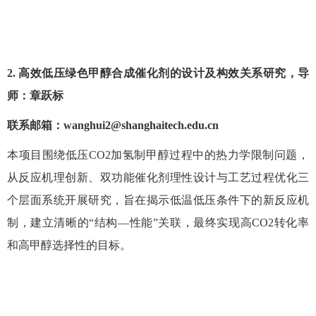
2.
高效低压绿色甲醇合成催化剂的设计及构效关系研究，导
师：
章跃标
联系
邮箱
：
wanghui2@shanghaitech.edu.cn
本项目围绕低压CO2加氢制甲醇过程中的热力学限制问题，
从反应机理创新、双功能催化剂理性设计与工艺过程优化三
个层面系统开展研究，旨在揭示低温低压条件下的新反应机
制，建立清晰的“结构—性能”关联，最终实现高CO2转化率
和高甲醇选择性的目标。