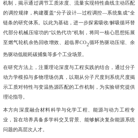
机制，揭示通过调节工质浓度、流量实现特性曲线主动匹配
的调控规律，构建覆盖“分子设计—过程调控—系统集成”全
链条的研究体系。以此为基础，进一步探索吸收/解吸循环替
代部分机械压缩功的“以热代功”机制，将同一核心思想拓展
至燃气轮机余热回收增效、超临界CO
循环热驱动压缩、余
2
热驱动低能耗碳捕集等多个工业场景。
在研究方法上，注重理论深度与工程实践的结合，通过分子
动力学模拟与多物理场仿真，以期从分子尺度到系统尺度揭
示工质对特性与变温热源匹配的工作机制，为实验研究提供
理论指导。
本方向深度融合材料科学与化学工程、能源与动力工程专
业，旨在培养具备多学科交叉背景、能够解决复杂能源系统
问题的高层次人才。