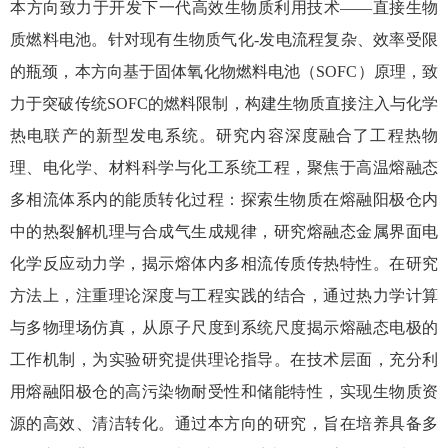
本方向致力于开发下一代高效生物质利用技术——直接生物
质燃料电池。针对现有生物质气化-发电流程复杂、效率受限
的瓶颈，本方向基于固体氧化物燃料电池（SOFC）原理，致
力于突破传统SOFC的燃料限制，构建生物质直接注入与化学
热电联产的新型发电系统。研究内容深度融合了工程热物
理、电化学、材料科学与化工系统工程，聚焦于高温熔融态
多相流体系内的能质转化过程：探索生物质在熔融阳极仓内
中的热裂解机理与合成气生成规律，研究熔融态金属界面电
化学反应动力学，揭示熔体内多相流传质传热特性。在研究
方法上，注重理论深度与工程实践的结合，通过热力学计算
与多物理场仿真，从原子尺度到系统尺度揭示熔融态电极的
工作机制，为实验研究提供理论指导。在技术层面，充分利
用熔融阳极仓的高污染物耐受性和储能特性，实现生物质资
源的高效、清洁转化。通过本方向的研究，旨在培养具备多