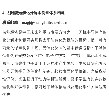
4.
太阳能光催化分解水制氢体系构建
联系
邮箱：
magj@shanghaitech.edu.cn
氢能经济是中国未来的重点发展方向之一。无机半导体光催
化分解水制氢可实现将太阳能转化为氢能的目标，是一种有
前景的绿氢制备工艺。光催化反应的基本步骤包括：半导体
催化剂在光照激发下产生电子-空穴对，空穴用于氧化水生成
氧气，而光生电子则用于还原水产生氢气。本项目研究将会
涉及无机半导体催化剂制备、颗粒表面化学修饰、光反应活
性评价、光生载流子动力学机理解析，要求学生有扎实的物
理化学知识储备，修习过半导体物理以及电化学相关课程者
优先。