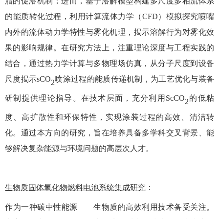
脂的促溶机制；进而，基于溶解模型构建多尺度多相流体系
的能质转化过程，利用计算流体力学（CFD）模拟探究喷嘴
内外的流体动力学特性与雾化机理，揭示溶解行为对雾化效
果的影响规律。在研究方法上，注重理论深度与工程实践的
结合，通过热力学计算与多物理场仿真，从分子尺度到设备
尺度揭示
s
CO
喷涂过程的能质传递机制，为工艺优化与装备
2
研制提供理论指导。在技术层面，充分利用
ScCO
的低粘
2
度、高扩散性和环保特性，实现涂装过程的高效、清洁转
化。通过本方向的研究，旨在培养具备多学科交叉背景、能
够解决复杂能源与环境问题的高层次人才。
生物质固体氧化物燃料电池系统集成研究
：
作为一种碳中性能源
——生物质的高效利用技术备受关注。